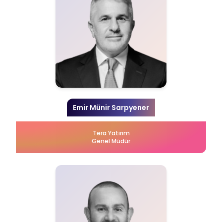
Emir Münir Sarpyener
Tera Yatırım
Genel Müdür