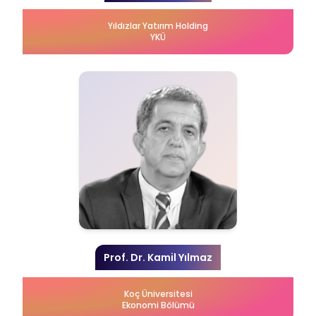
Yıldızlar Yatırım Holding
YKÜ
Prof. Dr. Kamil Yılmaz
Koç Üniversitesi
Ekonomi Bölümü