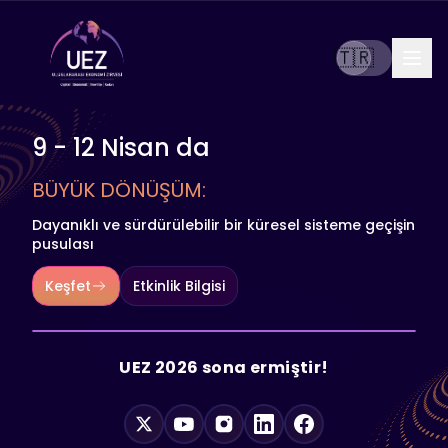
🇹🇷
9 - 12 Nisan da
BÜYÜK DÖNÜŞÜM:
Dayanıklı ve sürdürülebilir bir küresel sisteme geçişin
pusulası
Keşfet
Etkinlik Bilgisi
UEZ 2026 sona ermiştir!