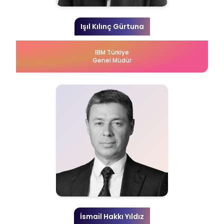
Işıl Kılınç Gürtuna
IBM Türkiye
Genel Müdür
İsmail Hakkı Yıldız