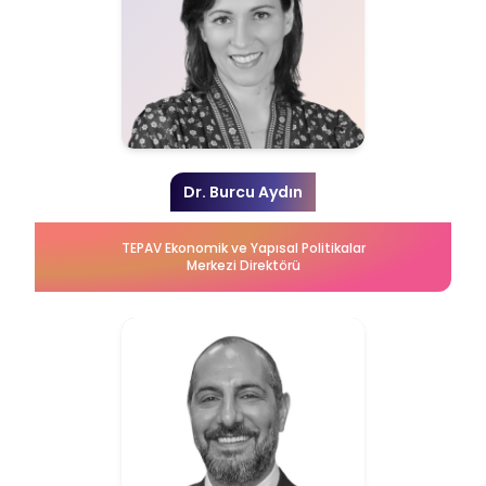
Dr. Burcu Aydın
TEPAV Ekonomik ve Yapısal Politikalar
Merkezi Direktörü