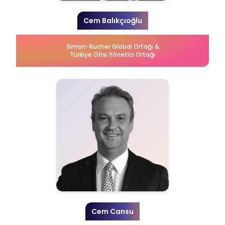
Cem Balıkçıoğlu
Simon-Kucher Global Ortağı &
Türkiye Ofisi Yönetici Ortağı
Cem Cansu