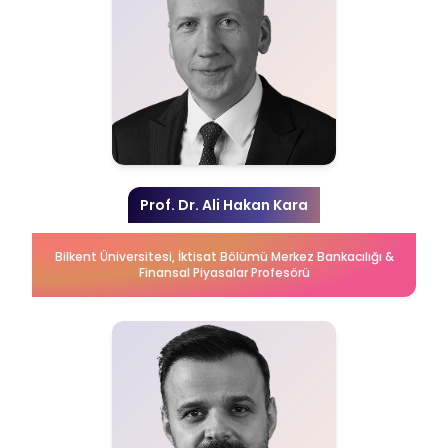
Prof. Dr. Ali Hakan Kara
Bilkent Üniversitesi, İktisat Bölümü Merkez Bankacılığı &
Finansal Piyasalar Profesörü