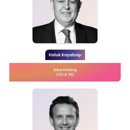
Haluk Kayabaşı
Kibar Holding
CEO & YKÜ