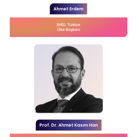
Ahmet Erdem
SHELL Türkiye
Ülke Başkanı
Prof. Dr. Ahmet Kasım Han