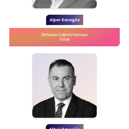
Alper Karagöz
Diffusion Capital Partners
Ortak