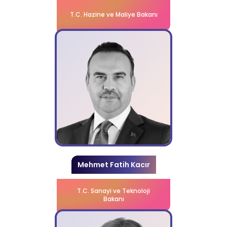
T.C. Hazine ve Maliye Bakanı
Mehmet Fatih Kacır
T.C. Sanayi ve Teknoloji
Bakanı