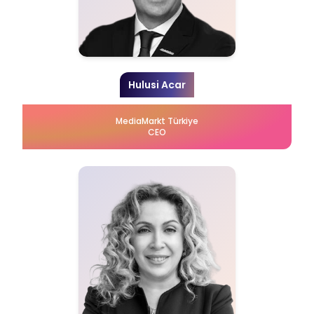
Hulusi Acar
MediaMarkt Türkiye
CEO