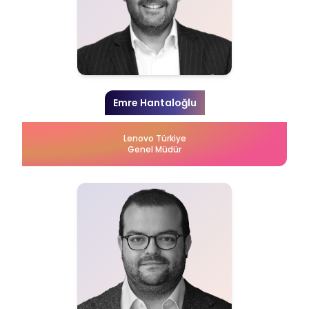
Emre Hantaloğlu
Lenovo Türkiye
Genel Müdür