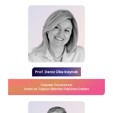
Prof. Deniz Ülke Kaynak
Üsküdar Üniversitesi
İnsan ve Toplum Bilimleri Fakültesi Dekanı