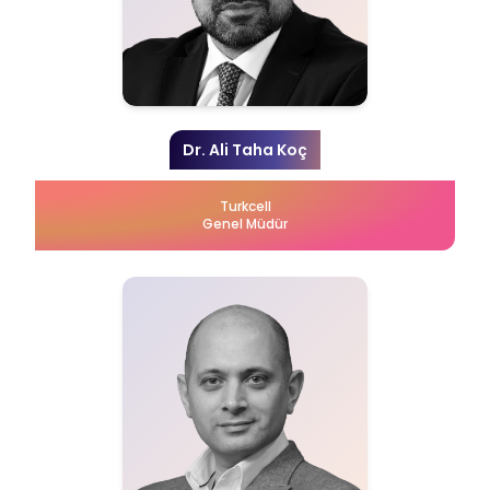
Dr. Ali Taha Koç
Turkcell
Genel Müdür