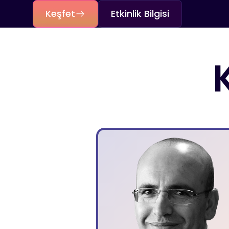
Keşfet
Etkinlik Bilgisi