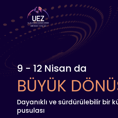
9 - 12 Nisan da
BÜYÜK DÖNÜ
Dayanıklı ve sürdürülebilir bir 
pusulası