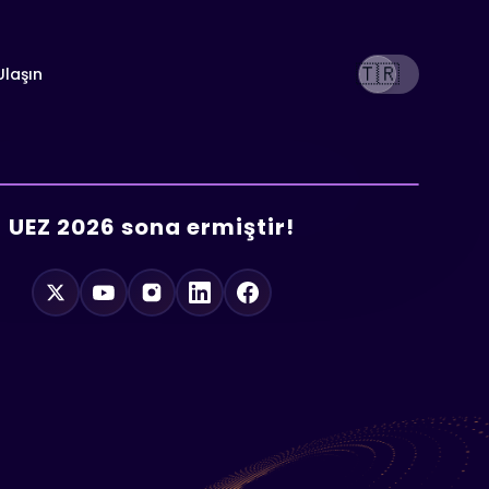
🇹🇷
Ulaşın
UEZ 2026 sona ermiştir!