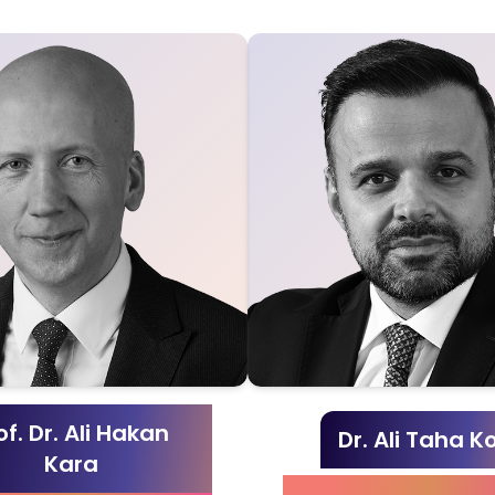
of. Dr. Ali Hakan
Dr. Ali Taha K
Kara