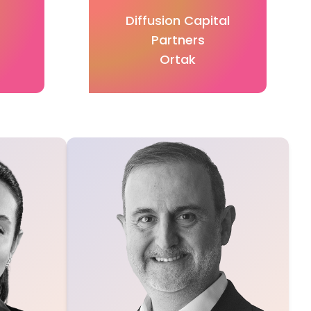
Diffusion Capital
Partners
Ortak