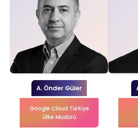
A. Önder Güler
Google Cloud Türkiye
Ülke Müdürü