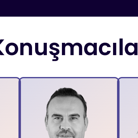
Konuşmacıla