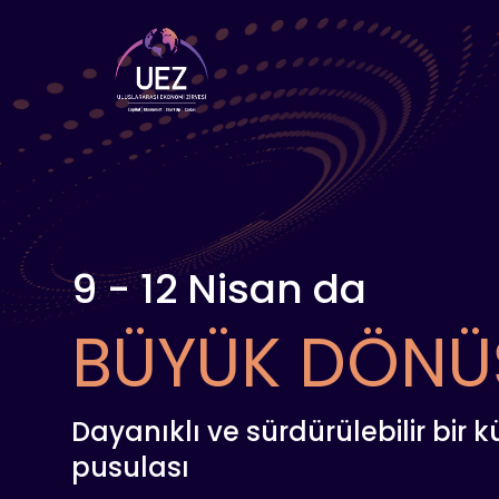
9 - 12 Nisan da
BÜYÜK DÖNÜ
Dayanıklı ve sürdürülebilir bir 
pusulası