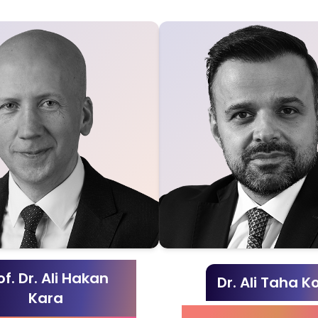
of. Dr. Ali Hakan
Dr. Ali Taha K
Kara