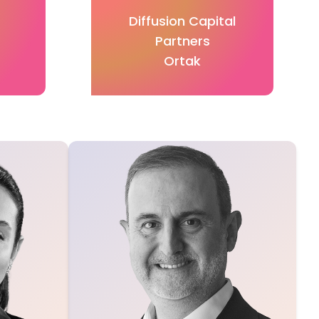
Diffusion Capital
Partners
Ortak