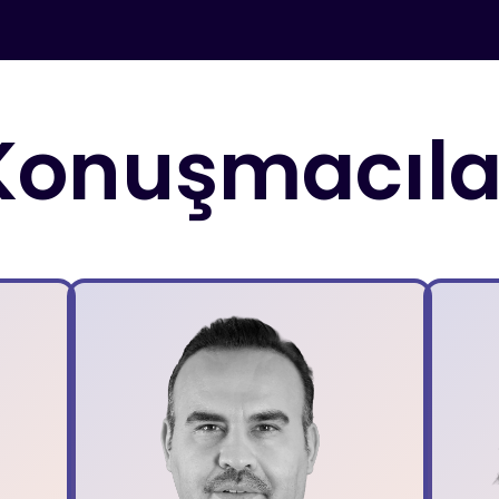
Konuşmacıla