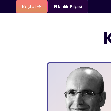
Keşfet
Etkinlik Bilgisi