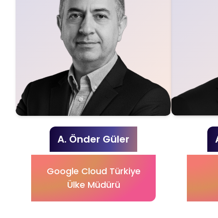
A. Önder Güler
Google Cloud Türkiye
Ülke Müdürü