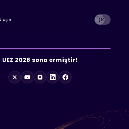
🇹🇷
Ulaşın
UEZ 2026 sona ermiştir!