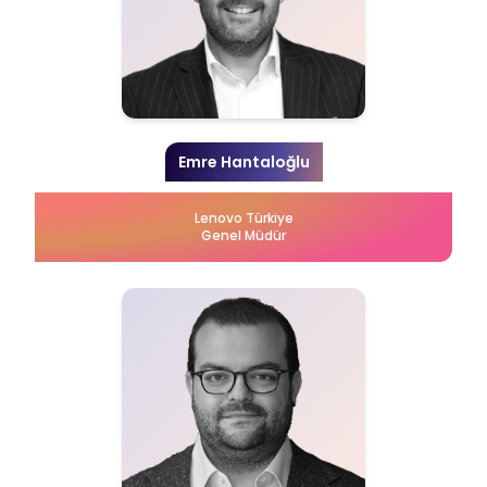
Emre Hantaloğlu
Lenovo Türkiye
Genel Müdür