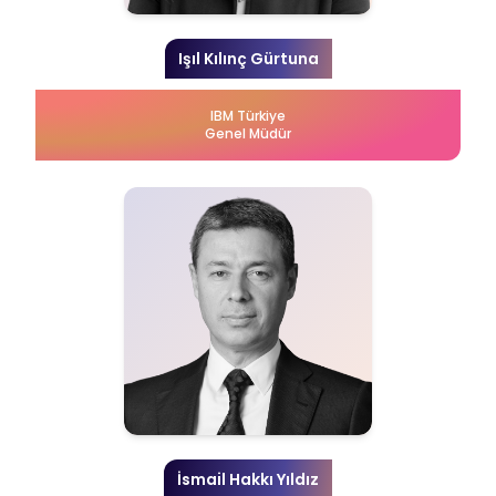
Işıl Kılınç Gürtuna
IBM Türkiye
Genel Müdür
İsmail Hakkı Yıldız