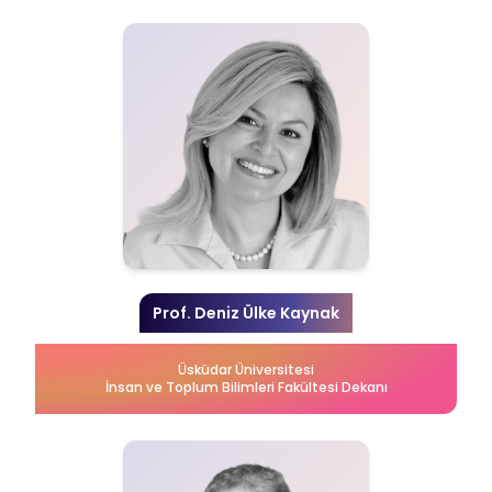
Prof. Deniz Ülke Kaynak
Üsküdar Üniversitesi
İnsan ve Toplum Bilimleri Fakültesi Dekanı