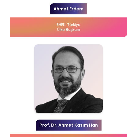
Ahmet Erdem
SHELL Türkiye
Ülke Başkanı
Prof. Dr. Ahmet Kasım Han