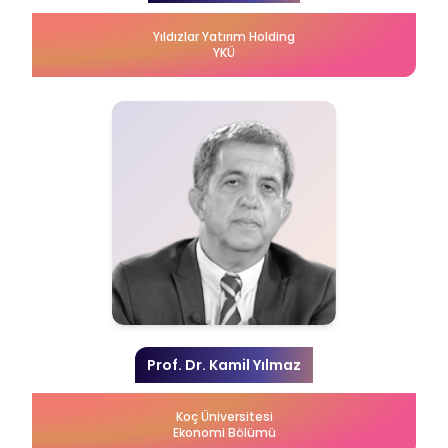
Yıldızlar Yatırım Holding
YKÜ
Prof. Dr. Kamil Yılmaz
Koç Üniversitesi
Ekonomi Bölümü