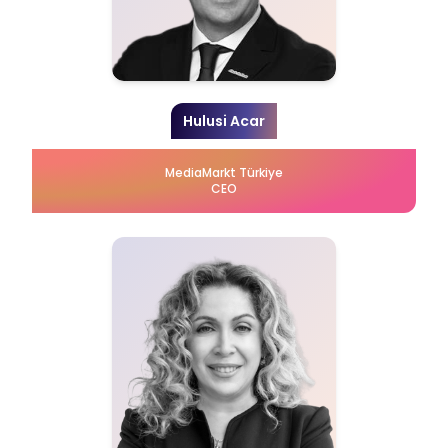
Hulusi Acar
MediaMarkt Türkiye
CEO