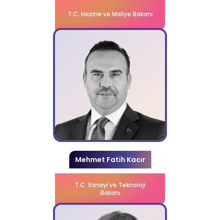
T.C. Hazine ve Maliye Bakanı
Mehmet Fatih Kacır
T.C. Sanayi ve Teknoloji
Bakanı