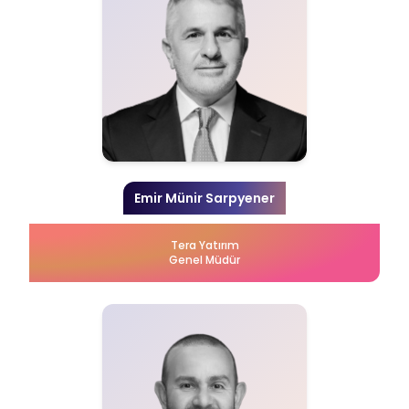
Emir Münir Sarpyener
Tera Yatırım
Genel Müdür