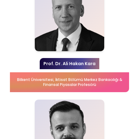
Prof. Dr. Ali Hakan Kara
Bilkent Üniversitesi, İktisat Bölümü Merkez Bankacılığı &
Finansal Piyasalar Profesörü