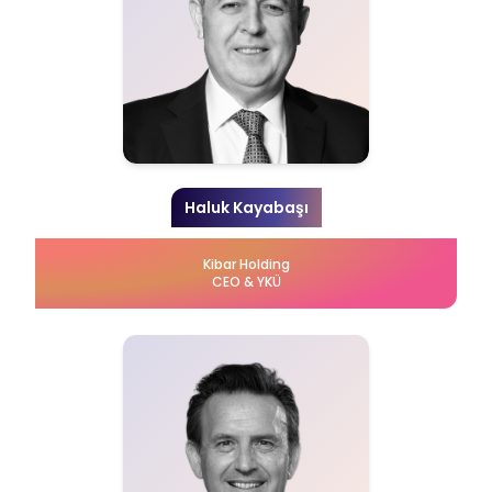
Haluk Kayabaşı
Kibar Holding
CEO & YKÜ