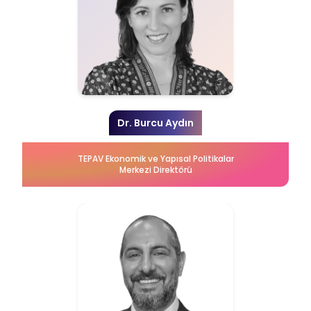
Dr. Burcu Aydın
TEPAV Ekonomik ve Yapısal Politikalar
Merkezi Direktörü