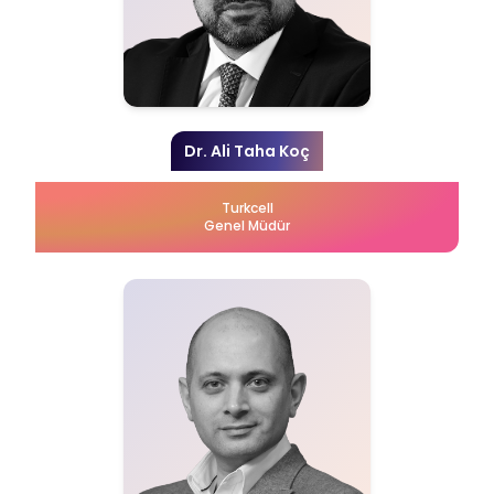
Dr. Ali Taha Koç
Turkcell
Genel Müdür