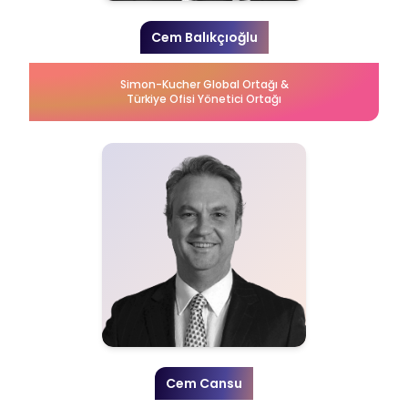
Cem Balıkçıoğlu
Simon-Kucher Global Ortağı &
Türkiye Ofisi Yönetici Ortağı
Cem Cansu