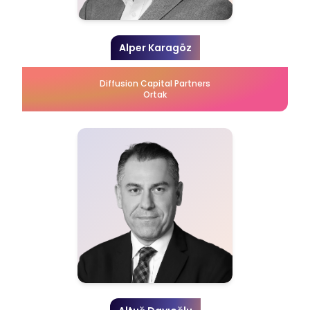
Alper Karagöz
Diffusion Capital Partners
Ortak