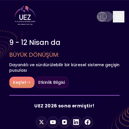
🇹🇷
9 - 12 Nisan da
BÜYÜK DÖNÜŞÜM:
Dayanıklı ve sürdürülebilir bir küresel sisteme geçişin
pusulası
Keşfet
Etkinlik Bilgisi
UEZ 2026 sona ermiştir!