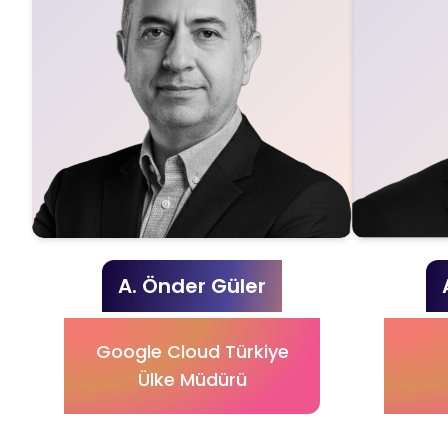
A. Önder Güler
Google Cloud Türkiye
Ülke Müdürü