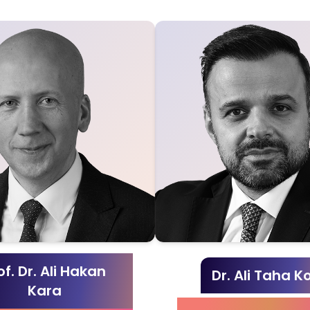
of. Dr. Ali Hakan
Dr. Ali Taha K
Kara