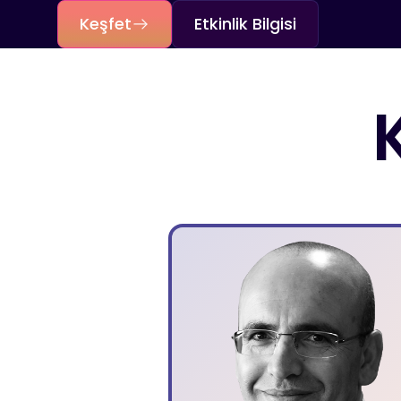
Keşfet
Etkinlik Bilgisi