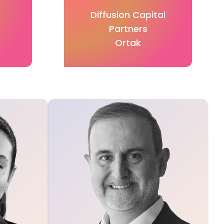
Diffusion Capital
Partners
Ortak