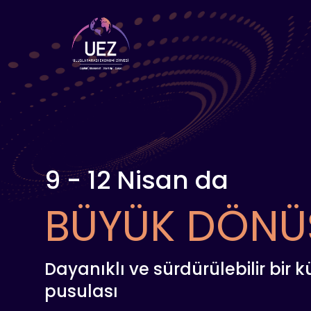
9 - 12 Nisan da
BÜYÜK DÖNÜ
Dayanıklı ve sürdürülebilir bir 
pusulası