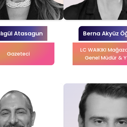
lıgül Atasagun
Berna Akyüz Ö
LC WAIKIKI Mağaza
Gazeteci
Genel Müdür & 