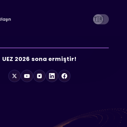
🇹🇷
Ulaşın
UEZ 2026 sona ermiştir!