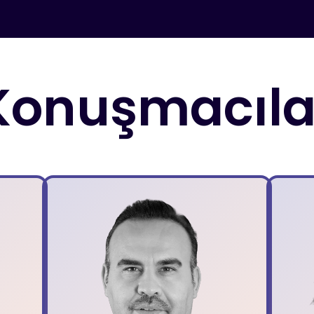
Konuşmacıla