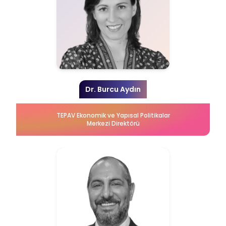
Dr. Burcu Aydın
TEPAV Ekonomik ve Yapısal Politikalar
Merkezi Direktörü