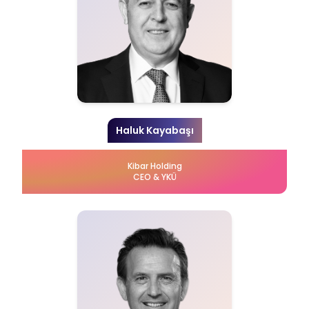
Haluk Kayabaşı
Kibar Holding
CEO & YKÜ