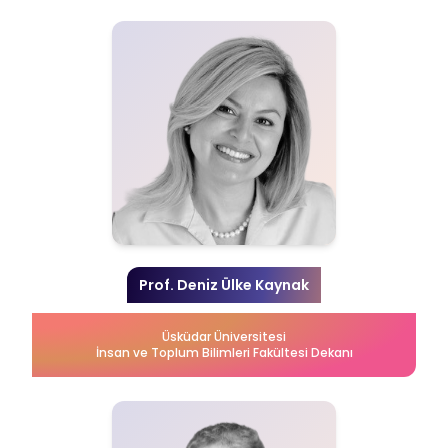
Prof. Deniz Ülke Kaynak
Üsküdar Üniversitesi
İnsan ve Toplum Bilimleri Fakültesi Dekanı