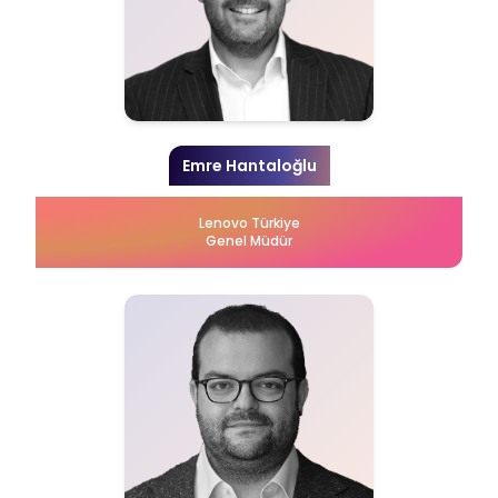
Emre Hantaloğlu
Lenovo Türkiye
Genel Müdür