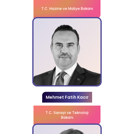
T.C. Hazine ve Maliye Bakanı
Mehmet Fatih Kacır
T.C. Sanayi ve Teknoloji
Bakanı