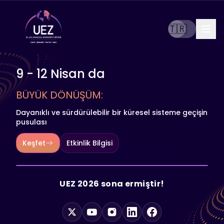
🇹🇷
9 - 12 Nisan da
BÜYÜK DÖNÜŞÜM:
Dayanıklı ve sürdürülebilir bir küresel sisteme geçişin
pusulası
Keşfet
Etkinlik Bilgisi
UEZ 2026 sona ermiştir!