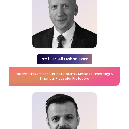
Prof. Dr. Ali Hakan Kara
Bilkent Üniversitesi, İktisat Bölümü Merkez Bankacılığı &
Finansal Piyasalar Profesörü