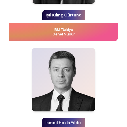
Işıl Kılınç Gürtuna
IBM Türkiye
Genel Müdür
İsmail Hakkı Yıldız