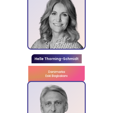
Helle Thorning-Schmidt
Danimarka
Eski Başbakanı