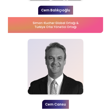
Cem Balıkçıoğlu
Simon-Kucher Global Ortağı &
Türkiye Ofisi Yönetici Ortağı
Cem Cansu