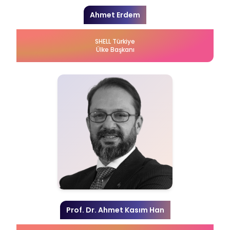
Ahmet Erdem
SHELL Türkiye
Ülke Başkanı
Prof. Dr. Ahmet Kasım Han