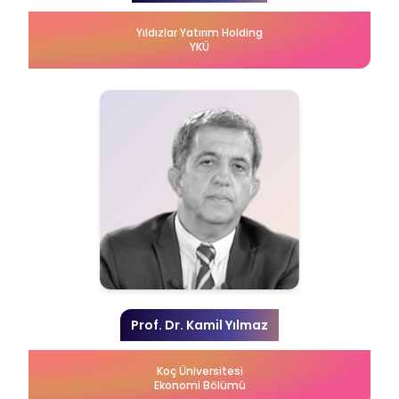
Yıldızlar Yatırım Holding
YKÜ
Prof. Dr. Kamil Yılmaz
Koç Üniversitesi
Ekonomi Bölümü