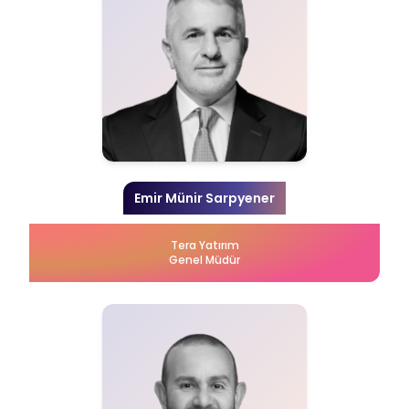
Emir Münir Sarpyener
Tera Yatırım
Genel Müdür