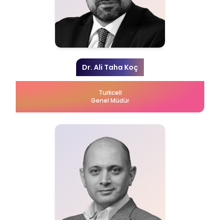
Dr. Ali Taha Koç
Turkcell
Genel Müdür