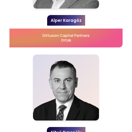
Alper Karagöz
Diffusion Capital Partners
Ortak