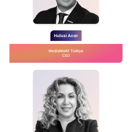
Hulusi Acar
MediaMarkt Türkiye
CEO