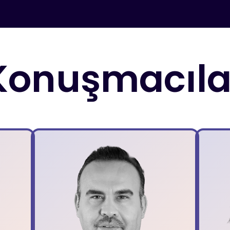
Konuşmacıla