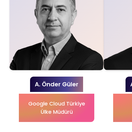
A. Önder Güler
Google Cloud Türkiye
Ülke Müdürü