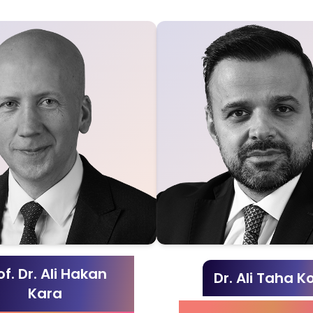
of. Dr. Ali Hakan
Dr. Ali Taha K
Kara