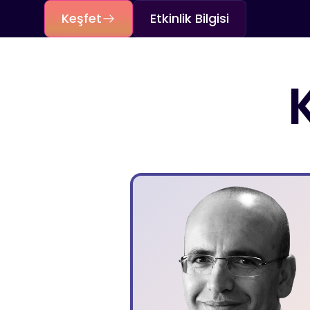
Keşfet
Etkinlik Bilgisi