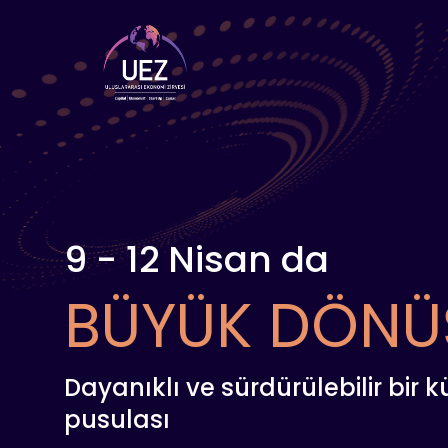
9 - 12 Nisan da
BÜYÜK DÖNÜ
Dayanıklı ve sürdürülebilir bir 
pusulası