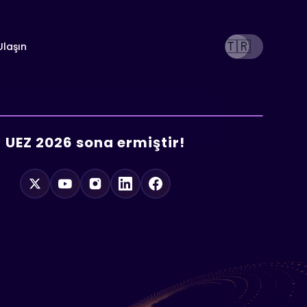
🇹🇷
Ulaşın
UEZ 2026 sona ermiştir!