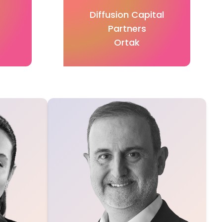
Diffusion Capital
Partners
Ortak